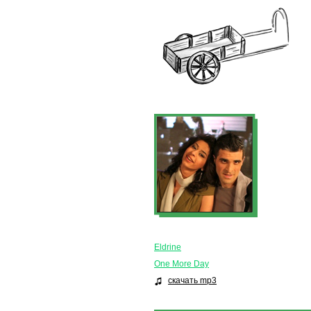
Eldrine
One More Day
скачать mp3