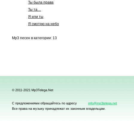
Ты была права
Ты та…
Я или ты
Я смотрю на небо
Mp3 песен в категории: 13
© 2011-2021 Mp3Telega.Net
С предложениями обращайтесь по адресу
info@mp3telega.net
Все права на музыку принадлежат их законным владельцам.