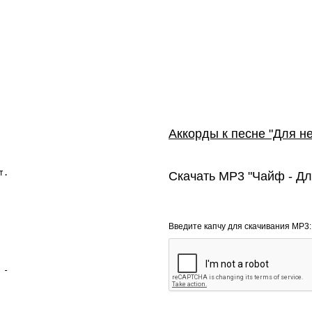
Аккорды к песне "Для не
.

Скачать MP3 "Чайф - Дл
Введите капчу для скачивания MP3:
-
