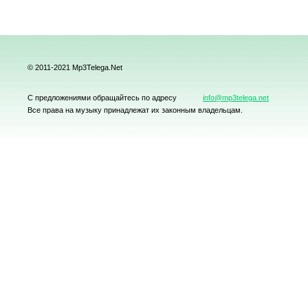
© 2011-2021 Mp3Telega.Net
С предложениями обращайтесь по адресу
info@mp3telega.net
Все права на музыку принадлежат их законным владельцам.