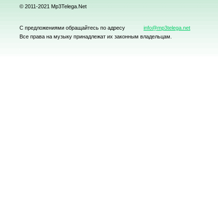
© 2011-2021 Mp3Telega.Net
С предложениями обращайтесь по адресу
info@mp3telega.net
Все права на музыку принадлежат их законным владельцам.