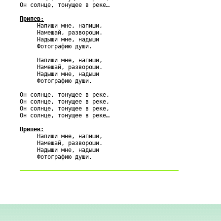
Он солнце, тонущее в реке…

Припев:

     Напиши мне, напиши,

     Намешай, развороши.

     Надыши мне, надыши

     Фотографию души.

     Напиши мне, напиши,

     Намешай, развороши.

     Надыши мне, надыши

     Фотографию души.

Он солнце, тонущее в реке,

Он солнце, тонущее в реке,

Он солнце, тонущее в реке,

Он солнце, тонущее в реке…

Припев:

     Напиши мне, напиши,

     Намешай, развороши.

     Надыши мне, надыши
