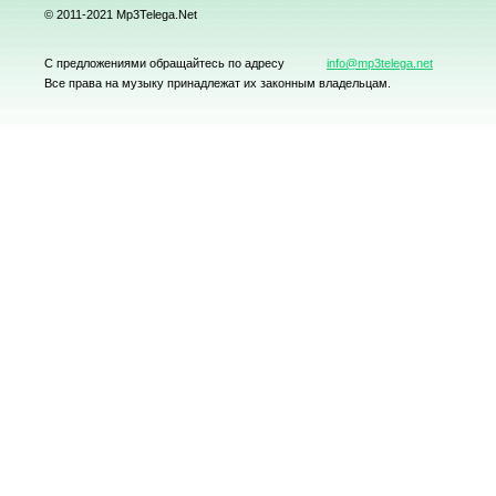
© 2011-2021 Mp3Telega.Net
С предложениями обращайтесь по адресу
info@mp3telega.net
Все права на музыку принадлежат их законным владельцам.