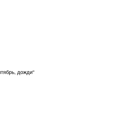
нтябрь, дожди"