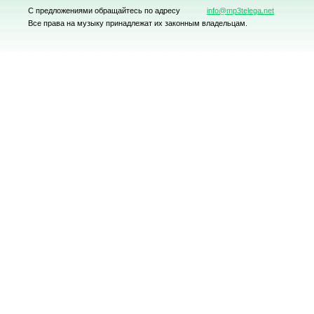
С предложениями обращайтесь по адресу
info@mp3telega.net
Все права на музыку принадлежат их законным владельцам.