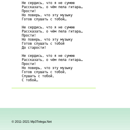
     Не сердись, что я не сумею

     Рассказать, о чём пела гитара…

     Прости!

     Но поверь, что эту музыку

     Готов слушать с тобой…

     Не сердись, что я не сумею

     Рассказать, о чём пела гитара…

     Прости!

     Но поверь, что эту музыку

     Готов слушать с тобой

     До старости!

     Не сердись, что я не сумею

     Рассказать, о чём пела гитара…

     Прости!

     Но поверь, что эту музыку

     Готов слушать с тобой,

     Слушать с тобой,

© 2011-2021 Mp3Telega.Net