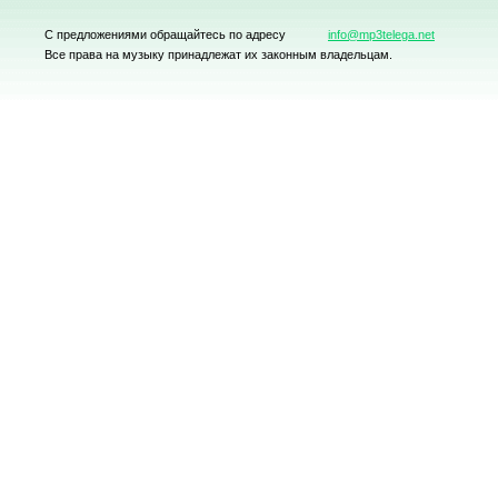
С предложениями обращайтесь по адресу
info@mp3telega.net
Все права на музыку принадлежат их законным владельцам.