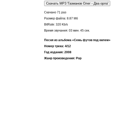
Скачано 71 раз
Размер файла: 8.87 Мб
BitRate: 320 Kb/s
Время звучания: 03 мин. 45 cек.
Песня из альбома «Семь футов под килем»
Номер трека: 4/12
Год издания: 2008
Жанр произведения: Pop