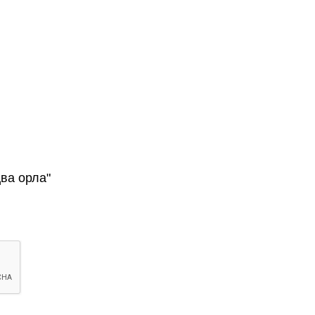
ва орла"