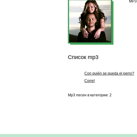
MP3 
Список mp3
Con quién se queda el perro?
Corre!
Mp3 песен в категории: 2