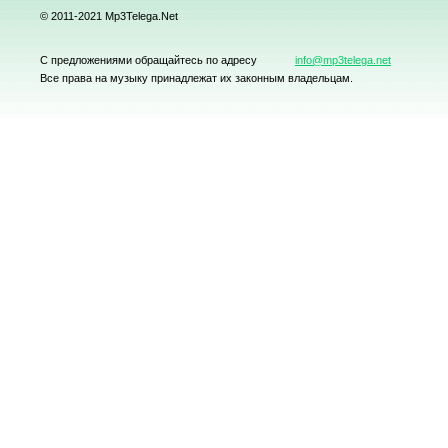
© 2011-2021 Mp3Telega.Net
С предложениями обращайтесь по адресу
info@mp3telega.net
Все права на музыку принадлежат их законным владельцам.