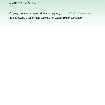
© 2011-2021 Mp3Telega.Net
С предложениями обращайтесь по адресу
info@mp3telega.net
Все права на музыку принадлежат их законным владельцам.