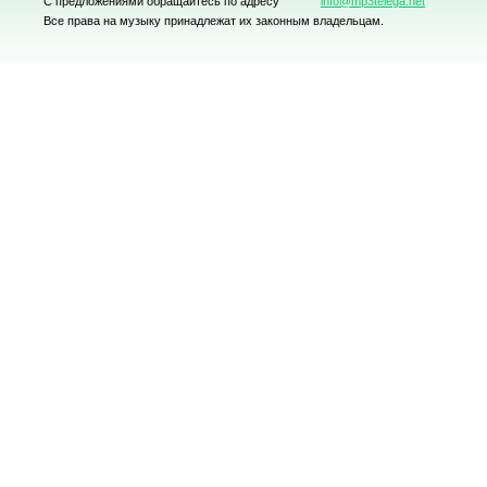
С предложениями обращайтесь по адресу
info@mp3telega.net
Все права на музыку принадлежат их законным владельцам.