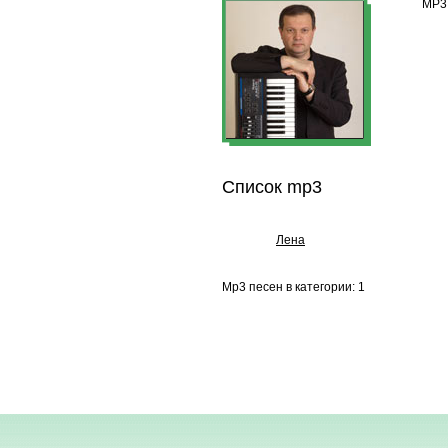
MP3 
Список mp3
Лена
Mp3 песен в категории: 1