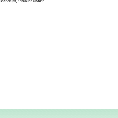
коллекция, Клибанов Филипп