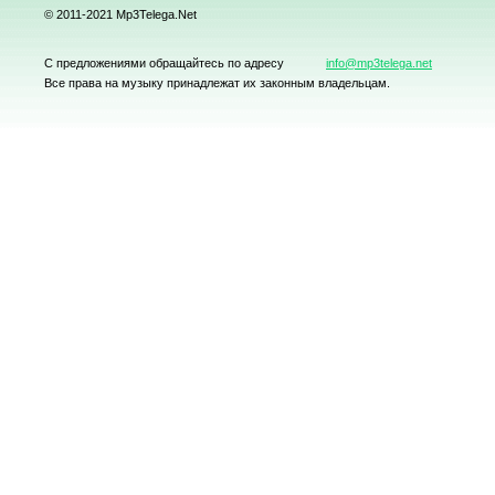
© 2011-2021 Mp3Telega.Net
С предложениями обращайтесь по адресу
info@mp3telega.net
Все права на музыку принадлежат их законным владельцам.