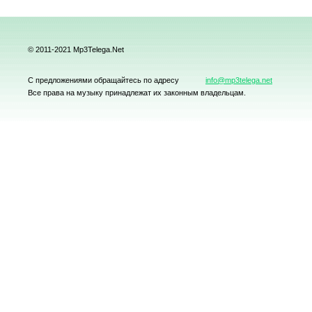
© 2011-2021 Mp3Telega.Net
С предложениями обращайтесь по адресу
info@mp3telega.net
Все права на музыку принадлежат их законным владельцам.