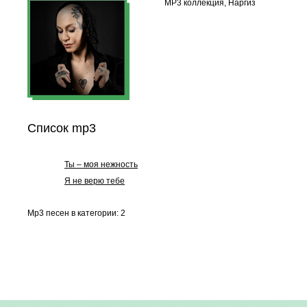
MP3 коллекция, Наргиз
Список mp3
Ты – моя нежность
Я не верю тебе
Mp3 песен в категории: 2