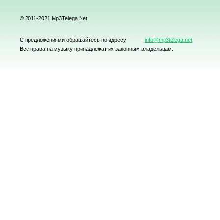
© 2011-2021 Mp3Telega.Net
С предложениями обращайтесь по адресу
info@mp3telega.net
Все права на музыку принадлежат их законным владельцам.