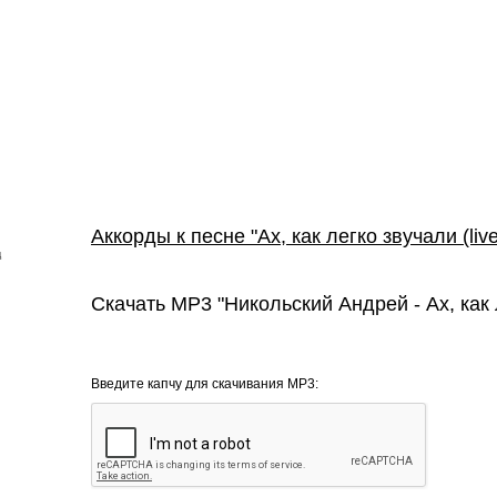
Аккорды к песне "Ах, как легко звучали (live
д
Скачать MP3 "Никольский Андрей - Ах, как л
Введите капчу для скачивания MP3: