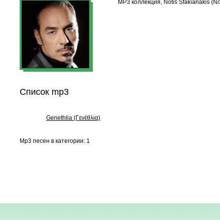
MP3 коллекция, Notis Sfakianakis (Ν
Список mp3
Genethlia (Γενέθλια)
Mp3 песен в категории: 1