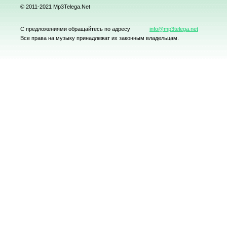
© 2011-2021 Mp3Telega.Net
С предложениями обращайтесь по адресу
info@mp3telega.net
Все права на музыку принадлежат их законным владельцам.