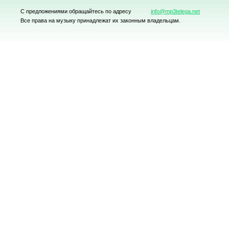
С предложениями обращайтесь по адресу
info@mp3telega.net
Все права на музыку принадлежат их законным владельцам.