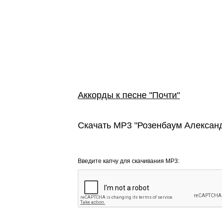
Аккорды к песне "Почти"
Скачать MP3 "Розенбаум Александ
Введите капчу для скачивания MP3: