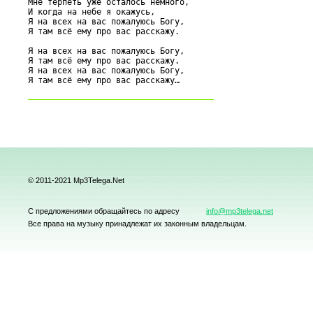
Мне терпеть уже осталось немного,

И когда на небе я окажусь,

Я на всех на вас пожалуюсь Богу,

Я там всё ему про вас расскажу.

Я на всех на вас пожалуюсь Богу,

Я там всё ему про вас расскажу.

Я на всех на вас пожалуюсь Богу,

© 2011-2021 Mp3Telega.Net
С предложениями обращайтесь по адресу
info@mp3telega.net
Все права на музыку принадлежат их законным владельцам.