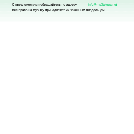
С предложениями обращайтесь по адресу
info@mp3telega.net
Все права на музыку принадлежат их законным владельцам.