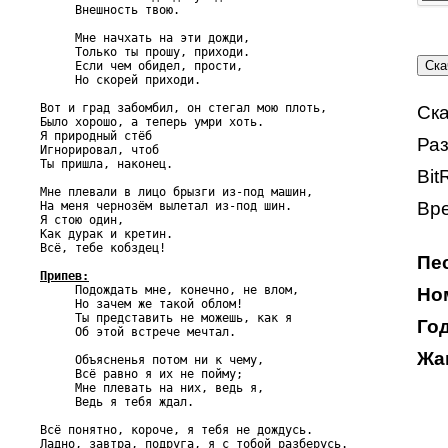
     Внешность твою.

     Мне начхать на эти дожди,

     Только ты прошу, приходи.

     Если чем обидел, прости,

     Но скорей приходи.

Вот и град забомбил, он стегал мою плоть,

Ска
Было хорошо, а теперь умри хоть.

Я природный стёб

Раз
Игнорировал, чтоб

Ты пришла, наконец.

Bit
Мне плевали в лицо брызги из-под машин,

Вре
На меня чернозём вылетал из-под шин.

Я стою один,

Как дурак и кретин.

Всё, тебе кобздец!

Пе
Припев:

     Подождать мне, конечно, не влом,

Ном
     Но зачем же такой облом!

     Ты представить не можешь, как я

Год
     Об этой встрече мечтал.

Жа
     Объясненья потом ни к чему,

     Всё равно я их не пойму;

     Мне плевать на них, ведь я,

     Ведь я тебя ждал.

Всё понятно, короче, я тебя не дождусь.

Ладно, завтра, подруга, я с тобой разберусь.
