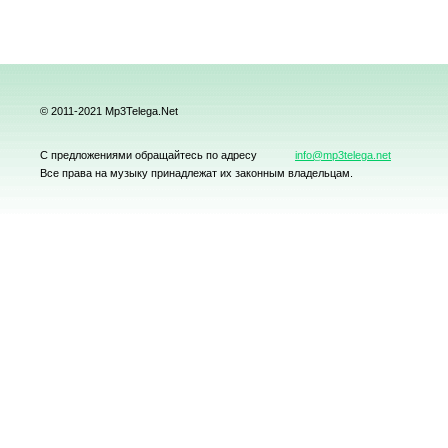
© 2011-2021 Mp3Telega.Net
С предложениями обращайтесь по адресу
info@mp3telega.net
Все права на музыку принадлежат их законным владельцам.