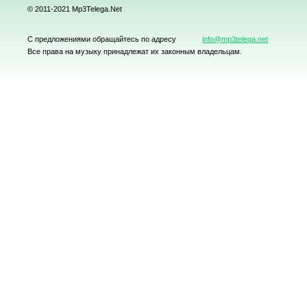
© 2011-2021 Mp3Telega.Net
С предложениями обращайтесь по адресу
info@mp3telega.net
Все права на музыку принадлежат их законным владельцам.