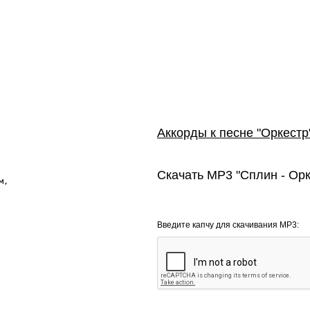
Аккорды к песне "Оркестр
Скачать MP3 "Сплин - Орк
,

Введите капчу для скачивания MP3: