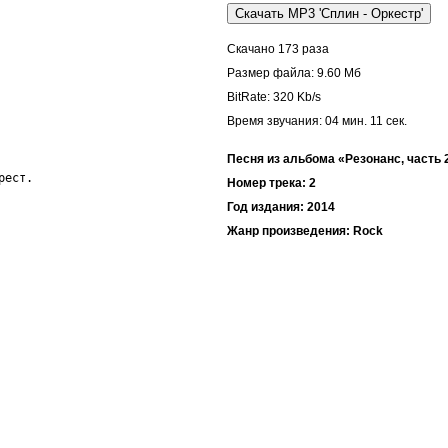
Скачано 173 раза
Размер файла: 9.60 Мб
BitRate: 320 Kb/s
Время звучания: 04 мин. 11 cек.
Песня из альбома «Резонанс, часть 
ест.

Номер трека: 2
Год издания: 2014
Жанр произведения: Rock