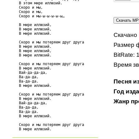
   В этом мире иллюзий.

   Скоро и мы,

   Скоро и мы,

   Скоро и мы-ы-ы-ы-ы-ы…

   В мире иллюзий,

   В мире иллюзий,

   В мире иллюзий.

Скачано 
   Скоро и мы потеряем друг друга

Размер ф
   В мире иллюзий.

   В мире иллюзий,

BitRate: 
   В мире иллюзий.

Время зв
   Скоро и мы потеряем друг друга

   В мире иллюзий.

   Вай-да-да-да,

   Ва-да-да,

Песня и
   Ва-да-да.

   В мире иллюзий.

Год изда
   Скоро и мы потеряем друг друга

   В мире иллюзий.

Жанр пр
   Вай-да-да-да,

   Ва-да-да,

   Ва-да-да.

   В мире иллюзий.

   Скоро и мы потеряем друг друга
