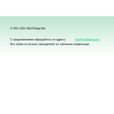
© 2011-2021 Mp3Telega.Net
С предложениями обращайтесь по адресу
info@mp3telega.net
Все права на музыку принадлежат их законным владельцам.