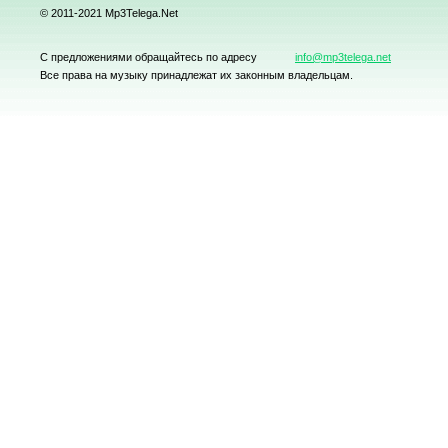
© 2011-2021 Mp3Telega.Net
С предложениями обращайтесь по адресу
info@mp3telega.net
Все права на музыку принадлежат их законным владельцам.