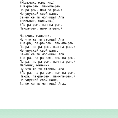
     (Мальчик, мальчик…)

     (Па-ра-рам, пам-па-рам.

     Па-ра-рам, пам-па-рам.)

     Не упускай свой шанс,

     Зачем же ты молчишь? Ага!

     (Мальчик, мальчик…)

     (Па-ра-рам, пам-па-рам.

     Па-ра-рам, пам-па-рам.)

     Мальчик, мальчик,

     Ну что же ты стоишь? Ага!

     (Па-ра, па-ра-рам, пам-па-рам.

     Па-ра, па-ра-рам, пам-па-рам.)

     Не упускай свой шанс,

     Зачем же ты молчишь? Ага!

     (Па-ра, па-ра-рам, пам-па-рам.

     Па-ра, па-ра-рам, пам-па-рам.)

     Мальчик, мальчик,

     Ну что же ты стоишь? Ага!

     (Па-ра, па-ра-рам, пам-па-рам.

     Па-ра, па-ра-рам, пам-па-рам.)

     Не упускай свой шанс,
