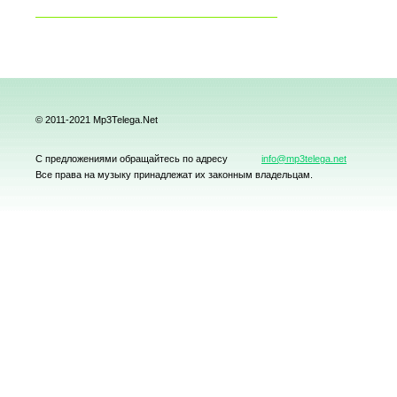
© 2011-2021 Mp3Telega.Net
С предложениями обращайтесь по адресу
info@mp3telega.net
Все права на музыку принадлежат их законным владельцам.