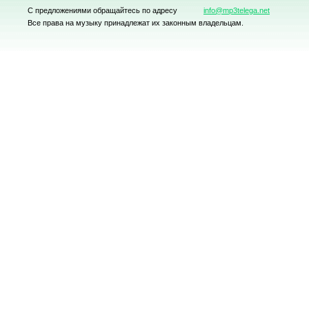
С предложениями обращайтесь по адресу
info@mp3telega.net
Все права на музыку принадлежат их законным владельцам.