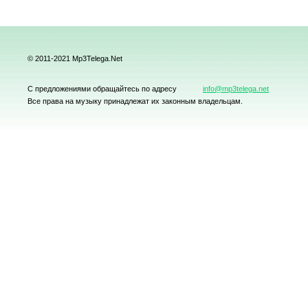
© 2011-2021 Mp3Telega.Net
С предложениями обращайтесь по адресу
info@mp3telega.net
Все права на музыку принадлежат их законным владельцам.