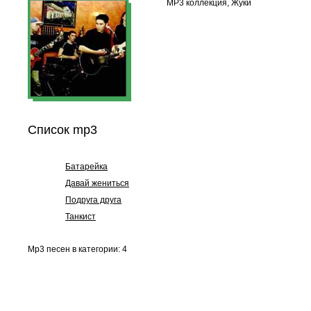
MP3 коллекция, Жуки
Список mp3
Батарейка
Давай жениться
Подруга друга
Танкист
Mp3 песен в категории: 4