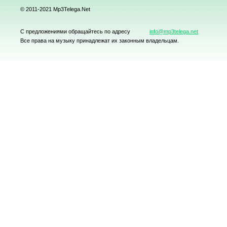
© 2011-2021 Mp3Telega.Net
С предложениями обращайтесь по адресу
info@mp3telega.net
Все права на музыку принадлежат их законным владельцам.