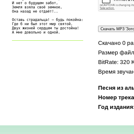
И нет о будущем забот,

Земля взяла своё земное,

Она назад не отдаёт!..

Оставь страдальца! – будь покойна:

Где б ни был этот мир святой,

Двух жизней сердцем ты достойна!

Скачано 0 ра
Размер файл
BitRate: 320 
Время звучан
Песня из ал
Номер трека:
Год издания