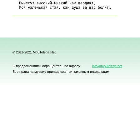
   Вынесут высокий-низкий нам вердикт,

© 2011-2021 Mp3Telega.Net
С предложениями обращайтесь по адресу
info@mp3telega.net
Все права на музыку принадлежат их законным владельцам.