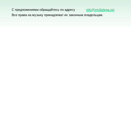
С предложениями обращайтесь по адресу
info@mp3telega.net
Все права на музыку принадлежат их законным владельцам.