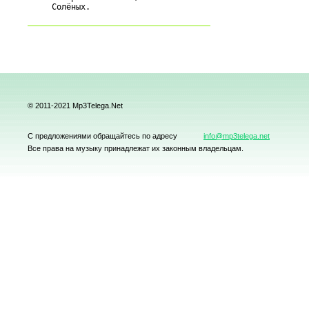
© 2011-2021 Mp3Telega.Net
С предложениями обращайтесь по адресу
info@mp3telega.net
Все права на музыку принадлежат их законным владельцам.